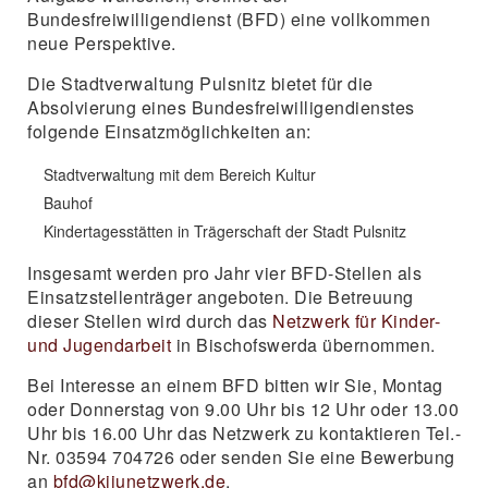
Bundesfreiwilligendienst (BFD) eine vollkommen
neue Perspektive.
Die Stadtverwaltung Pulsnitz bietet für die
Absolvierung eines Bundesfreiwilligendienstes
folgende Einsatzmöglichkeiten an:
Stadtverwaltung mit dem Bereich Kultur
Bauhof
Kindertagesstätten in Trägerschaft der Stadt Pulsnitz
Insgesamt werden pro Jahr vier BFD-Stellen als
Einsatzstellenträger angeboten. Die Betreuung
dieser Stellen wird durch das
Netzwerk für Kinder-
und Jugendarbeit
in Bischofswerda übernommen.
Bei Interesse an einem BFD bitten wir Sie, Montag
oder Donnerstag von 9.00 Uhr bis 12 Uhr oder 13.00
Uhr bis 16.00 Uhr das Netzwerk zu kontaktieren Tel.-
Nr. 03594 704726 oder senden Sie eine Bewerbung
an
bfd@kijunetzwerk.de
.