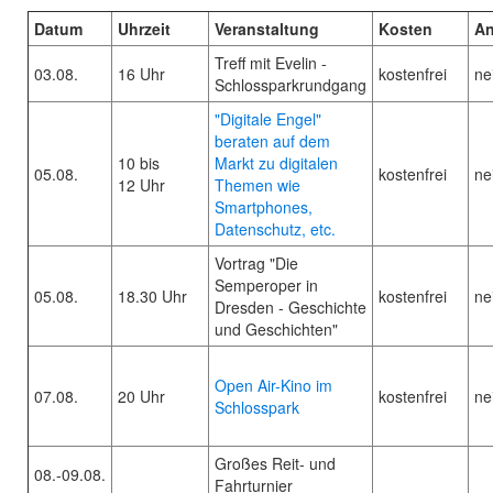
Datum
Uhrzeit
Veranstaltung
Kosten
A
Treff mit Evelin -
03.08.
16 Uhr
kostenfrei
ne
Schlossparkrundgang
"Digitale Engel"
beraten auf dem
10 bis
Markt zu digitalen
05.08.
kostenfrei
ne
12 Uhr
Themen wie
Smartphones,
Datenschutz, etc.
Vortrag "Die
Semperoper in
05.08.
18.30 Uhr
kostenfrei
ne
Dresden - Geschichte
und Geschichten"
Open Air-Kino im
07.08.
20 Uhr
kostenfrei
ne
Schlosspark
Großes Reit- und
08.-09.08.
Fahrturnier