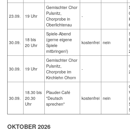
Gemischter Chor
Pulsnitz,
23.09.
19 Uhr
-
Chorprobe in
Oberlichtenau
Spiele-Abend
18 bis
(gerne eigene
30.09.
kostenfrei
nein
20 Uhr
Spiele
mitbringen!)
Gemischter Chor
Pulsnitz,
30.09.
19 Uhr
-
Chorprobe im
Kirchlehn Ohorn
18.30 bis
Plauder-Café
30.09.
20.30
"Deutsch
kostenfrei
nein
Uhr
sprechen"
OKTOBER 2026