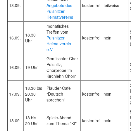
13.09.
Angebote des
kostenfrei
teilweise
Pulsnitzer
Heimatvereins
monatliches
Treffen vom
18.30
16.09.
Pulsnitzer
kostenfrei
nein
Uhr
Heimatverein
e.V.
Gemischter Chor
Pulsnitz,
16.09.
19 Uhr
-
Chorprobe im
Kirchlehn Ohorn
18.30 bis
Plauder-Café
17.09.
20.30
"Deutsch
kostenfrei
nein
Uhr
sprechen"
18 bis
Spiele-Abend
18.09.
kostenfrei
nein
20 Uhr
zum Thema "KI"