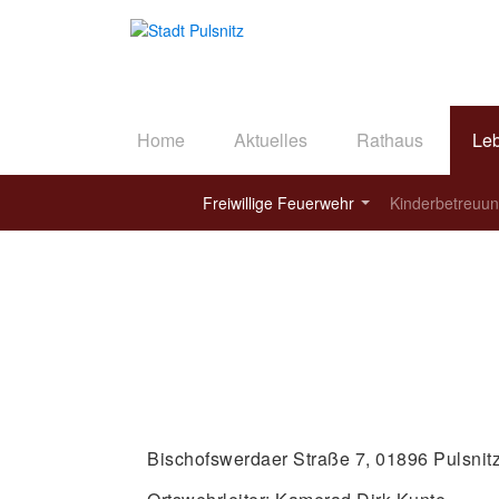
Home
Aktuelles
Rathaus
Le
Freiwillige Feuerwehr
Kinderbetreuu
Bischofswerdaer Straße 7, 01896 Pulsnit