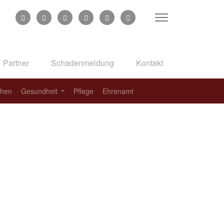
Partner
Schadenmeldung
Kontakt
chen
Gesundheit
Pflege
Ehrenamt