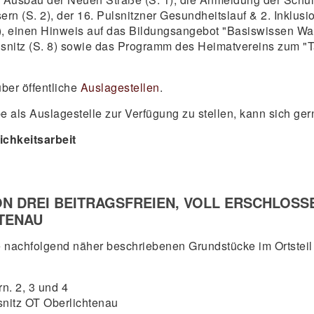
(S. 2), der 16. Pulsnitzner Gesundheitslauf & 2. Inklusio
4), einen Hinweis auf das Bildungsangebot "Basiswissen Wa
lsnitz (S. 8) sowie das Programm des Heimatvereins zum 
über öffentliche
Auslagestellen
.
e als Auslagestelle zur Verfügung zu stellen, kann sich ge
ichkeitsarbeit
N DREI BEITRAGSFREIEN, VOLL ERSCHLOS
TENAU
die nachfolgend näher beschriebenen Grundstücke im Ortstei
n. 2, 3 und 4
snitz OT Oberlichtenau