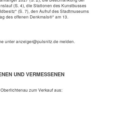
nslauf (S. 4), die Stationen des Kunstbusses
ldbesitz" (S. 7), den Aufruf des Stadtmuseums
"Tag des offenen Denkmals®" am 13.
rne unter anzeiger@pulsnitz.de melden.
SENEN UND VERMESSENEN
l Oberlichtenau zum Verkauf aus: