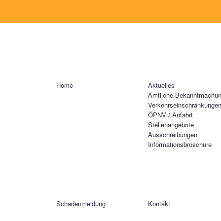
Home
Aktuelles
Amtliche Bekanntmachu
Verkehrseinschränkunge
ÖPNV / Anfahrt
Stellenangebote
Ausschreibungen
Informationsbroschüre
Schadenmeldung
Kontakt