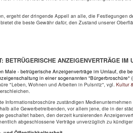
ergeht der dringende Appell an alle, die Festlegungen d
etet die beste Gewähr dafür, den Zustand unserer Oberflä
: BETRÜGERISCHE ANZEIGENVERTRÄGE IM 
ten Male - betrügerische Anzeigenverträge im Umlauf, die b
zeigenschaltung in einer sogenannten "Bürgerbroschüre" (o
hüre "Leben, Wohnen und Arbeiten in Pulsnitz", vgl.
Kultur 
 erschleichen.
hte Informationsbroschüre zuständigen Medienunternehmen i
halb alle Gewerbetreibenden, vor allem jene, die in der st
ge geschaltet haben, den derzeit kursierenden Anzeigenver
hentlich abgeschlossene Verträge unverzüglich zu kündigen
- und Öffentlichkeitsarbeit