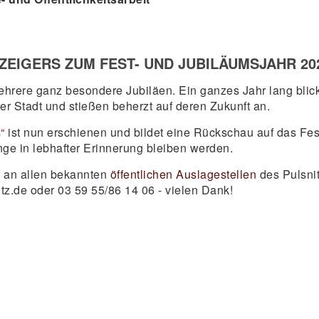
ZEIGERS ZUM FEST- UND JUBILÄUMSJAHR 20
mehrere ganz besondere Jubiläen. Ein ganzes Jahr lang blic
rer Stadt und stießen beherzt auf deren Zukunft an.
s“
ist nun erschienen und bildet eine Rückschau auf das Fe
nge in lebhafter Erinnerung bleiben werden.
h an allen bekannten
öffentlichen Auslagestellen
des Pulsni
z.de oder 03 59 55/86 14 06 - vielen Dank!