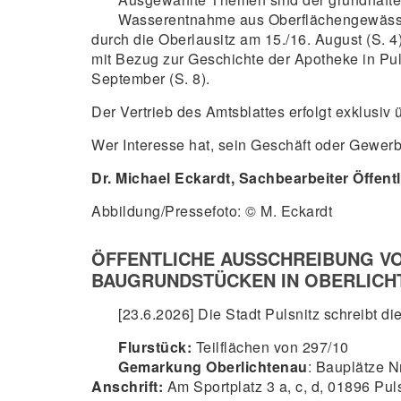
Wasserentnahme aus Oberflächengewässern 
durch die Oberlausitz am 15./16. August (S. 
mit Bezug zur Geschichte der Apotheke in Pu
September (S. 8).
Der Vertrieb des Amtsblattes erfolgt exklusiv 
Wer Interesse hat, sein Geschäft oder Gewerb
Dr. Michael Eckardt, Sachbearbeiter Öffentl
Abbildung/Pressefoto: © M. Eckardt
ÖFFENTLICHE AUSSCHREIBUNG VO
BAUGRUNDSTÜCKEN IN OBERLICH
[23.6.2026] Die Stadt Pulsnitz schreibt 
Flurstück:
Teilflächen von 297/10
Gemarkung Oberlichtenau
: Bauplätze Nr
Anschrift:
Am Sportplatz 3 a, c, d, 01896 Pul