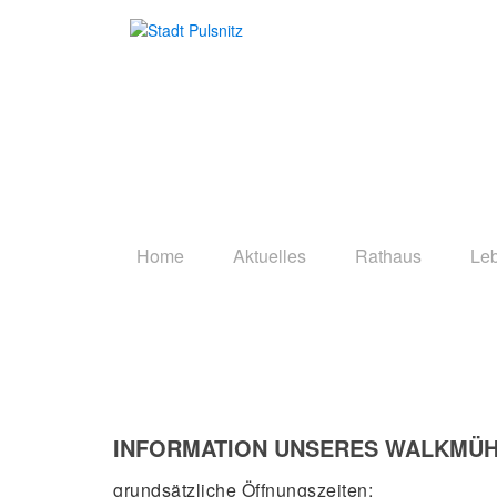
Home
Aktuelles
Rathaus
Le
PFEFFERKUCHEN
INFORMATION UNSERES WALKMÜ
grundsätzliche Öffnungszeiten: