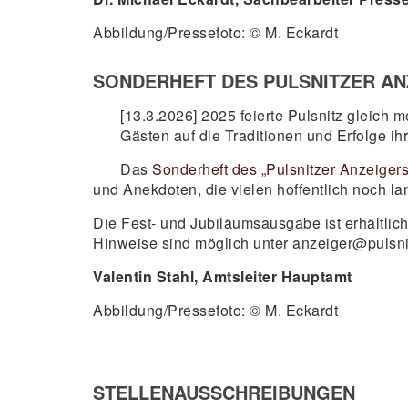
Abbildung/Pressefoto: © M. Eckardt
SONDERHEFT DES PULSNITZER AN
[13.3.2026] 2025 feierte Pulsnitz gleich 
Gästen auf die Traditionen und Erfolge ih
Das
Sonderheft des „Pulsnitzer Anzeiger
und Anekdoten, die vielen hoffentlich noch la
Die Fest- und Jubiläumsausgabe ist erhältlic
Hinweise sind möglich unter anzeiger@pulsnit
Valentin Stahl, Amtsleiter Hauptamt
Abbildung/Pressefoto: © M. Eckardt
STELLENAUSSCHREIBUNGEN