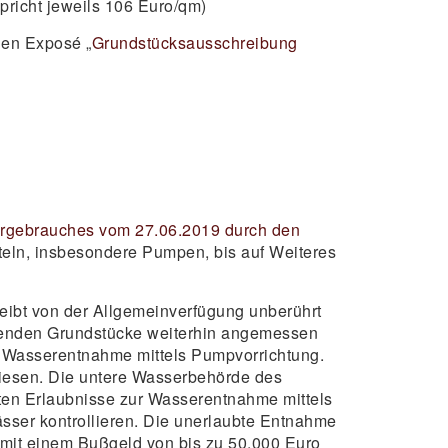
pricht jeweils 106 Euro/qm)
gen Exposé „
Grundstücksausschreibung
ergebrauches vom 27.06.2019 durch den
teln, insbesondere Pumpen, bis auf Weiteres
bt von der Allgemeinverfügung unberührt
enzenden Grundstücke weiterhin angemessen
ur Wasserentnahme mittels Pumpvorrichtung.
ewiesen. Die untere Wasserbehörde des
ilten Erlaubnisse zur Wasserentnahme mittels
ser kontrollieren. Die unerlaubte Entnahme
e mit einem Bußgeld von bis zu 50.000 Euro