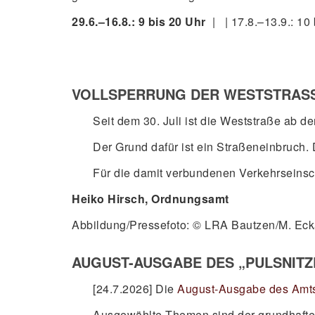
29.6.–16.8.: 9 bis 20 Uhr
| | 17.8.–13.9.: 10 
VOLLSPERRUNG DER WESTSTRASSE
Seit dem 30. Juli ist die Weststraße ab d
Der Grund dafür ist ein Straßeneinbruch. 
Für die damit verbundenen Verkehrseinsc
Heiko Hirsch, Ordnungsamt
Abbildung/Pressefoto: © LRA Bautzen/M. Eck
AUGUST-AUSGABE DES „PULSNITZE
[24.7.2026] Die
August-Ausgabe des Amtsb
Ausgewählte Themen sind der grundhafte 