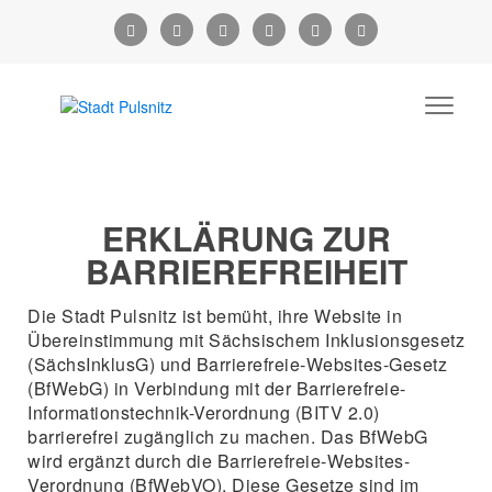
ERKLÄRUNG ZUR
BARRIEREFREIHEIT
Die Stadt Pulsnitz ist bemüht, ihre Website in
Übereinstimmung mit Sächsischem Inklusionsgesetz
(SächsInklusG) und Barrierefreie-Websites-Gesetz
(BfWebG) in Verbindung mit der Barrierefreie-
Informationstechnik-Verordnung (BITV 2.0)
barrierefrei zugänglich zu machen. Das BfWebG
wird ergänzt durch die Barrierefreie-Websites-
Verordnung (BfWebVO). Diese Gesetze sind im