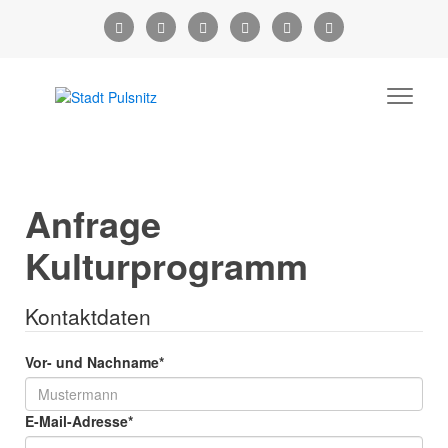
Anfrage
Kulturprogramm
Kontaktdaten
Vor- und Nachname
*
E-Mail-Adresse
*